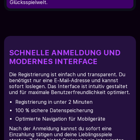
Glücksspielwelt.
SCHNELLE ANMELDUNG UND
MODERNES INTERFACE
Die Registrierung ist einfach und transparent. Du
benötigst nur eine E-Mail-Adresse und kannst
sofort loslegen. Das Interface ist intuitiv gestaltet
und für maximale Benutzerfreundlichkeit optimiert.
Registrierung in unter 2 Minuten
100 % sichere Datenspeicherung
Optimierte Navigation für Mobilgeräte
Nach der Anmeldung kannst du sofort eine
Einzahlung tätigen und deine Lieblingsspiele