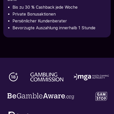
Bis zu 30 % Cashback jede Woche
Private Bonusaktionen
Persönlicher Kundenberater
Bevorzugte Auszahlung innerhalb 1 Stunde