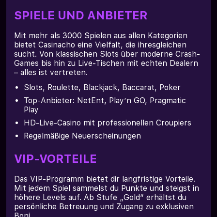
SPIELE UND ANBIETER
Mit mehr als 3000 Spielen aus allen Kategorien
bietet Casinacho eine Vielfalt, die ihresgleichen
sucht. Von klassischen Slots über moderne Crash-
Games bis hin zu Live-Tischen mit echten Dealern
– alles ist vertreten.
Slots, Roulette, Blackjack, Baccarat, Poker
Top-Anbieter: NetEnt, Play’n GO, Pragmatic
Play
HD-Live-Casino mit professionellen Croupiers
Regelmäßige Neuerscheinungen
VIP-VORTEILE
Das VIP-Programm bietet dir langfristige Vorteile.
Mit jedem Spiel sammelst du Punkte und steigst in
höhere Levels auf. Ab Stufe „Gold“ erhältst du
persönliche Betreuung und Zugang zu exklusiven
Boni.